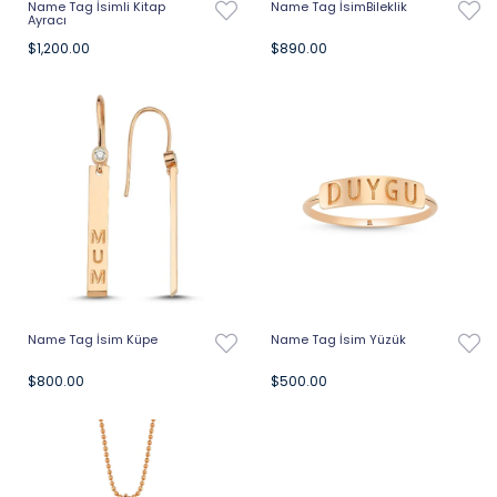
Name Tag İsimli Kitap
Name Tag İsimBileklik
Ayracı
$1,200.00
$890.00
Name Tag İsim Küpe
Name Tag İsim Yüzük
$800.00
$500.00