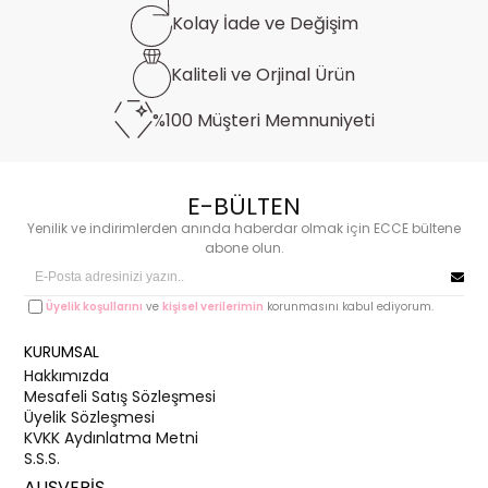
Kolay İade ve
Değişim
Kaliteli ve
Orjinal Ürün
%100 Müşteri
Memnuniyeti
E-BÜLTEN
Yenilik ve indirimlerden anında haberdar olmak için ECCE bültene
abone olun.
Üyelik koşullarını
ve
kişisel verilerimin
korunmasını kabul ediyorum.
KURUMSAL
Hakkımızda
Mesafeli Satış Sözleşmesi
Üyelik Sözleşmesi
KVKK Aydınlatma Metni
S.S.S.
ALIŞVERİŞ