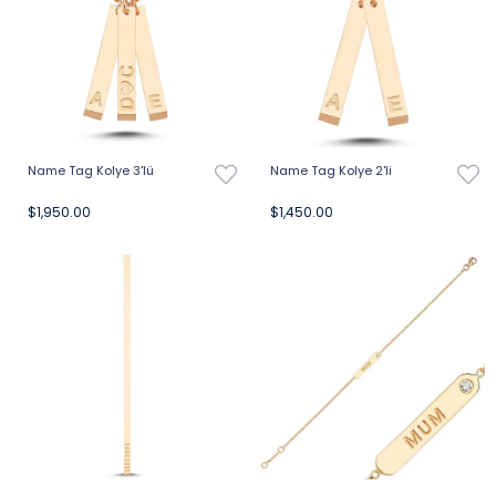
Name Tag Kolye 3'lü
Name Tag Kolye 2'li
$1,950.00
$1,450.00