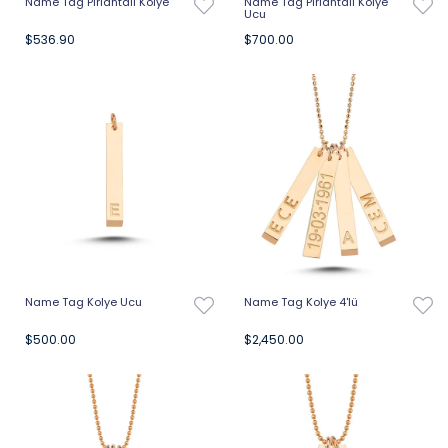
Name Tag Pırlantalı Kolye
Name Tag Pırlantalı Kolye
Ucu
$536.90
$700.00
Name Tag Kolye Ucu
Name Tag Kolye 4'lü
$500.00
$2,450.00