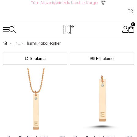
Tüm Alışverişlerinizde Ücretsiz Kargo
0
İsimli Plaka Harfler
Sıralama
Filtreleme