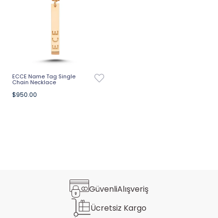
ECCE Name Tag Single
Chain Necklace
$950.00
Güvenli
Alışveriş
Ücretsiz
Kargo